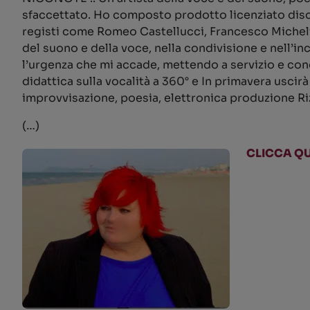
sfaccettato. Ho composto prodotto licenziato dischi
registi come Romeo Castellucci, Francesco Micheli,
del suono e della voce, nella condivisione e nell’i
l’urgenza che mi accade, mettendo a servizio e con
didattica sulla vocalità a 360° e In primavera usc
improvvisazione, poesia, elettronica produzione R
(…)
CLICCA QU