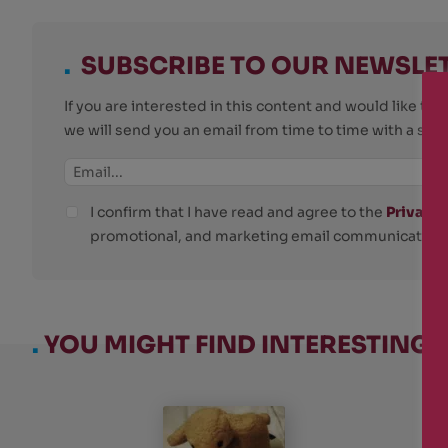
.
SUBSCRIBE TO OUR NEWSLE
If you are interested in this content and would like t
we will send you an email from time to time with a su
I confirm that I have read and agree to the
Privacy 
promotional, and marketing email communications
.
YOU MIGHT FIND INTERESTING: