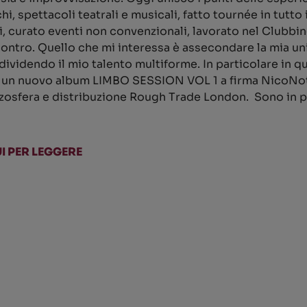
, spettacoli teatrali e musicali, fatto tournée in tutt
 curato eventi non convenzionali, lavorato nel Clubbing
ncontro. Quello che mi interessa è assecondare la mia u
dividendo il mio talento multiforme. In particolare i
irà un nuovo album LIMBO SESSION VOL 1 a firma NicoNo
izosfera e distribuzione Rough Trade London. Sono in 
I PER LEGGERE