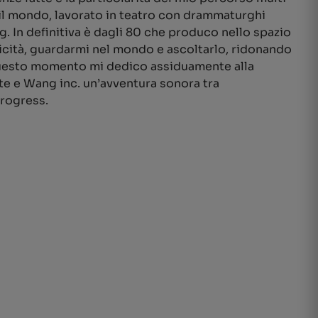
o il mondo, lavorato in teatro con drammaturghi
. In definitiva è dagli 80 che produco nello spazio
nicità, guardarmi nel mondo e ascoltarlo, ridonando
n questo momento mi dedico assiduamente alla
te e Wang inc. un’avventura sonora tra
progress.