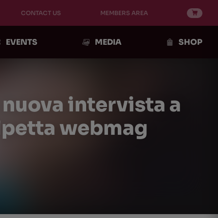
CONTACT US
MEMBERS AREA
EVENTS
MEDIA
SHOP
uova intervista a
olpetta webmag