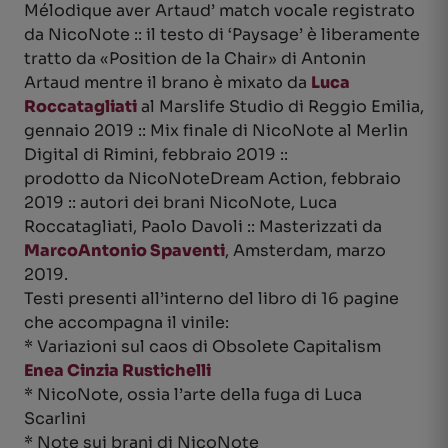
Mélodique aver Artaud’ match vocale registrato
da NicoNote :: il testo di ‘Paysage’ è liberamente
tratto da «Position de la Chair» di Antonin
Artaud mentre il brano è mixato da
Luca
Roccatagliati
al Marslife Studio di Reggio Emilia,
gennaio 2019 :: Mix finale di NicoNote al Merlin
Digital di Rimini, febbraio 2019 ::
prodotto da NicoNoteDream Action, febbraio
2019 :: autori dei brani NicoNote, Luca
Roccatagliati, Paolo Davoli :: Masterizzati da
MarcoAntonio Spaventi
, Amsterdam, marzo
2019.
Testi presenti all’interno del libro di 16 pagine
che accompagna il vinile:
* Variazioni sul caos di Obsolete Capitalism
Enea Cinzia Rustichelli
* NicoNote, ossia l’arte della fuga di Luca
Scarlini
* Note sui brani di NicoNote