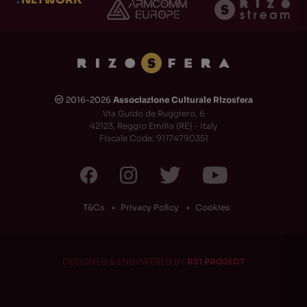
2016-2026
Associazione Culturale Rizosfera
🅭
Via Guido de Ruggiero, 6
42123, Reggio Emilia (RE) - Italy
Fiscale Code: 91174790351
T&Cs
Privacy Policy
Cookies
DESIGNED & ENGINEERED BY
RS1 PROJECT