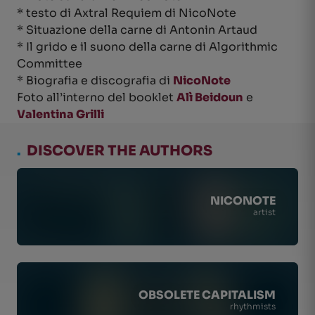
* testo di Axtral Requiem di NicoNote
* Situazione della carne di Antonin Artaud
* Il grido e il suono della carne di Algorithmic
Committee
* Biografia e discografia di
NicoNote
Foto all’interno del booklet
Alì Beidoun
e
Valentina Grilli
.
DISCOVER THE AUTHORS
NICONOTE
artist
OBSOLETE CAPITALISM
rhythmists