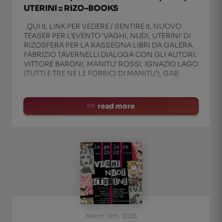
UTERINI :: RIZO-BOOKS
QUI IL LINK PER VEDERE / SENTIRE IL NUOVO
TEASER PER L’EVENTO ‘VAGHI, NUDI, UTERINI’ DI
RIZOSFERA PER LA RASSEGNA LIBRI DA GALERA.
FABRIZIO TAVERNELLI DIALOGA CON GLI AUTORI:
VITTORE BARONI, MANITU’ ROSSI, IGNAZIO LAGO
(TUTTI E TRE NE LE FORBICI DI MANITU’), GAB
read more
March 18th, 2025