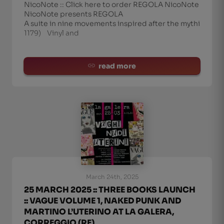
NicoNote :: Click here to order REGOLA NicoNote
NicoNote presents REGOLA
A suite in nine movements inspired after the mythic me
1179) Vinyl and
read more
March 24th, 2025
25 MARCH 2025 :: THREE BOOKS LAUNCH
:: VAGUE VOLUME 1, NAKED PUNK AND
MARTINO L’UTERINO AT LA GALERA,
CORREGGIO (RE)