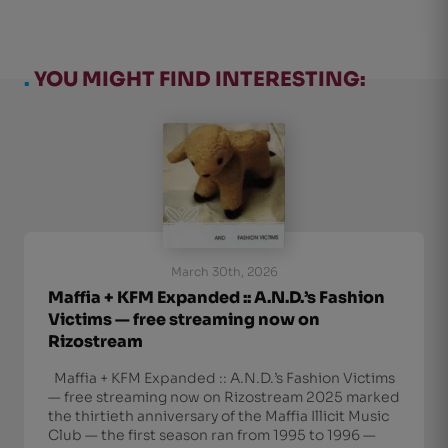
.
YOU MIGHT FIND INTERESTING:
March 30th, 2026
Maffia + KFM Expanded :: A.N.D.’s Fashion
Victims — free streaming now on
Rizostream
Maffia + KFM Expanded :: A.N.D.’s Fashion Victims
— free streaming now on Rizostream 2025 marked
the thirtieth anniversary of the Maffia Illicit Music
Club — the first season ran from 1995 to 1996 —