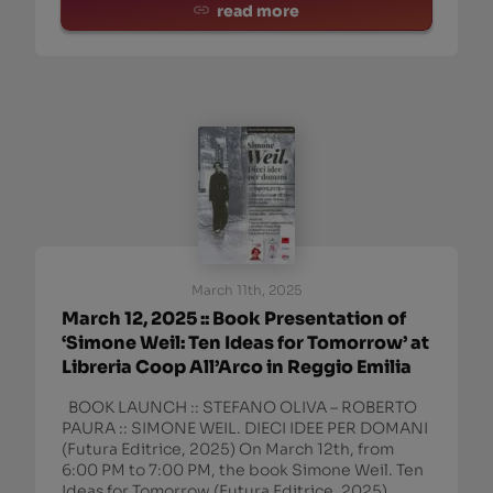
MANITU’ ROSSI, AND IGN
read more
March 11th, 2025
March 12, 2025 :: Book Presentation of
‘Simone Weil: Ten Ideas for Tomorrow’ at
Libreria Coop All’Arco in Reggio Emilia
BOOK LAUNCH :: STEFANO OLIVA – ROBERTO
PAURA :: SIMONE WEIL. DIECI IDEE PER DOMANI
(Futura Editrice, 2025) On March 12th, from
6:00 PM to 7:00 PM, the book Simone Weil. Ten
Ideas for Tomorrow (Futura Editrice, 2025),