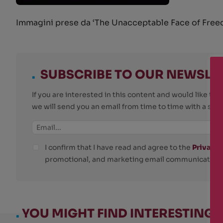
Immagini prese da ‘The Unacceptable Face of Freed
.
SUBSCRIBE TO OUR NEWSLE
If you are interested in this content and would like t
we will send you an email from time to time with a su
I confirm that I have read and agree to the
Privacy 
promotional, and marketing email communications
.
YOU MIGHT FIND INTERESTING: