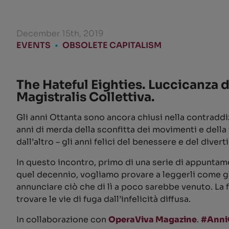
December 15th, 2019
EVENTS
•
OBSOLETE CAPITALISM
The Hateful Eighties. Luccicanza di
Magistralis Collettiva.
Gli anni Ottanta sono ancora chiusi nella contraddi
anni di merda della sconfitta dei movimenti e della v
dall’altro – gli anni felici del benessere e del diver
In questo incontro, primo di una serie di appuntament
quel decennio, vogliamo provare a leggerli come gli
annunciare ciò che di lì a poco sarebbe venuto. La f
trovare le vie di fuga dall’infelicità diffusa.
In collaborazione con
OperaViva Magazine
.
#Anni