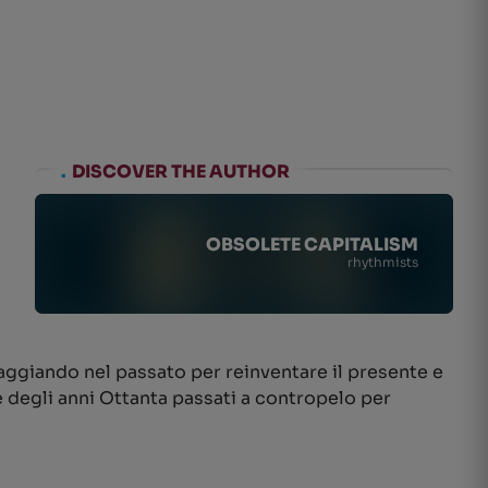
.
DISCOVER THE AUTHOR
OBSOLETE CAPITALISM
rhythmists
aggiando nel passato per reinventare il presente e
re degli anni Ottanta passati a contropelo per