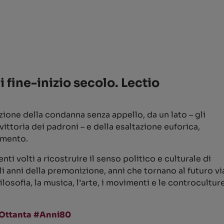
 fine-inizio secolo. Lectio
zione della condanna senza appello, da un lato – gli
ittoria dei padroni – e della esaltazione euforica,
timento.
i volti a ricostruire il senso politico e culturale di
 anni della premonizione, anni che tornano al futuro vi
ilosofia, la musica, l’arte, i movimenti e le controcultu
Ottanta
#Anni80