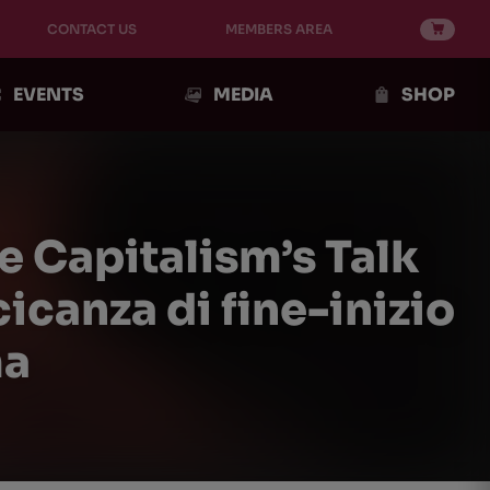
CONTACT US
MEMBERS AREA
EVENTS
MEDIA
SHOP
e Capitalism’s Talk
icanza di fine-inizio
ma