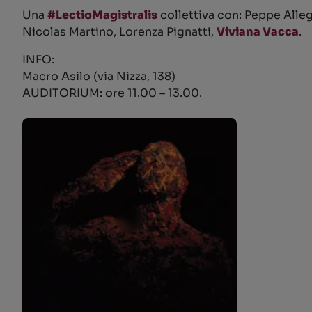
Una
#LectioMagistralis
collettiva con: Peppe Alle
Nicolas Martino, Lorenza Pignatti,
Viviana Vacca
.
INFO:
Macro Asilo (via Nizza, 138)
AUDITORIUM: ore 11.00 – 13.00.