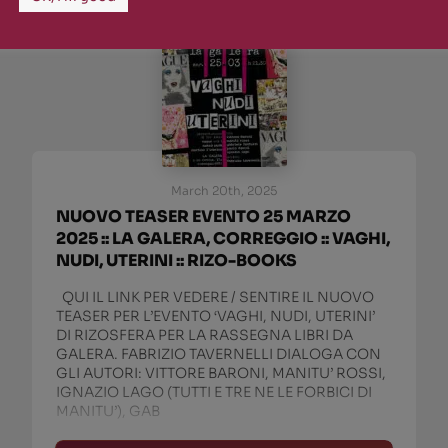
March 20th, 2025
NUOVO TEASER EVENTO 25 MARZO
2025 :: LA GALERA, CORREGGIO :: VAGHI,
NUDI, UTERINI :: RIZO-BOOKS
QUI IL LINK PER VEDERE / SENTIRE IL NUOVO
TEASER PER L’EVENTO ‘VAGHI, NUDI, UTERINI’
DI RIZOSFERA PER LA RASSEGNA LIBRI DA
GALERA. FABRIZIO TAVERNELLI DIALOGA CON
GLI AUTORI: VITTORE BARONI, MANITU’ ROSSI,
IGNAZIO LAGO (TUTTI E TRE NE LE FORBICI DI
MANITU’), GAB