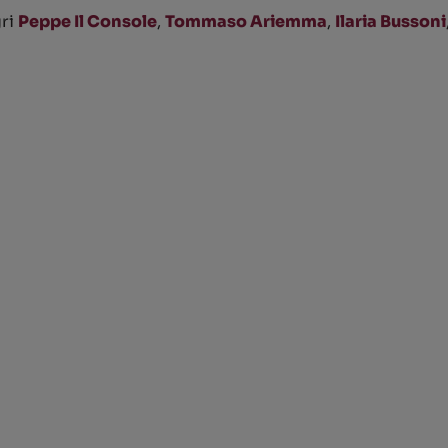
gri
Peppe Il Console
,
Tommaso Ariemma
,
Ilaria Bussoni