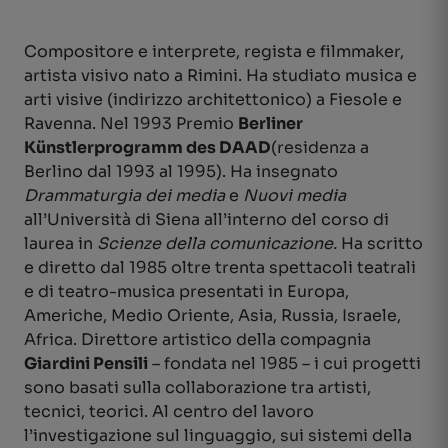
Compositore e interprete, regista e filmmaker,
artista visivo nato a Rimini. Ha studiato musica e
arti visive (indirizzo architettonico) a Fiesole e
Ravenna. Nel 1993 Premio
Berliner
Künstlerprogramm des DAAD
(residenza a
Berlino dal 1993 al 1995). Ha insegnato
Drammaturgia dei media
e
Nuovi media
all’Università di Siena all’interno del corso di
laurea in
Scienze della comunicazione.
Ha scritto
e diretto dal 1985 oltre trenta spettacoli teatrali
e di teatro-musica presentati in Europa,
Americhe, Medio Oriente, Asia, Russia, Israele,
Africa. Direttore artistico della compagnia
Giardini Pensili
– fondata nel 1985 – i cui progetti
sono basati sulla collaborazione tra artisti,
tecnici, teorici. Al centro del lavoro
l’investigazione sul linguaggio, sui sistemi della