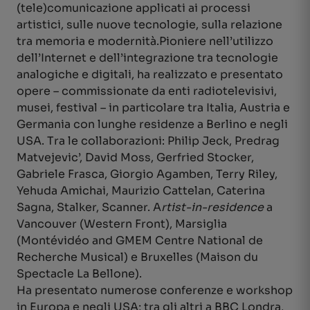
(tele)comunicazione applicati ai processi
artistici, sulle nuove tecnologie, sulla relazione
tra memoria e modernità.Pioniere nell’utilizzo
dell’Internet e dell’integrazione tra tecnologie
analogiche e digitali, ha realizzato e presentato
opere – commissionate da enti radiotelevisivi,
musei, festival – in particolare tra Italia, Austria e
Germania con lunghe residenze a Berlino e negli
USA. Tra le collaborazioni: Philip Jeck, Predrag
Matvejevic’, David Moss, Gerfried Stocker,
Gabriele Frasca, Giorgio Agamben, Terry Riley,
Yehuda Amichai, Maurizio Cattelan, Caterina
Sagna, Stalker, Scanner. A
rtist-in-residence
a
Vancouver (Western Front), Marsiglia
(Montévidéo and GMEM Centre National de
Recherche Musical) e Bruxelles (Maison du
Spectacle La Bellone).
Ha presentato numerose conferenze e workshop
in Europa e negli USA; tra gli altri a BBC Londra,