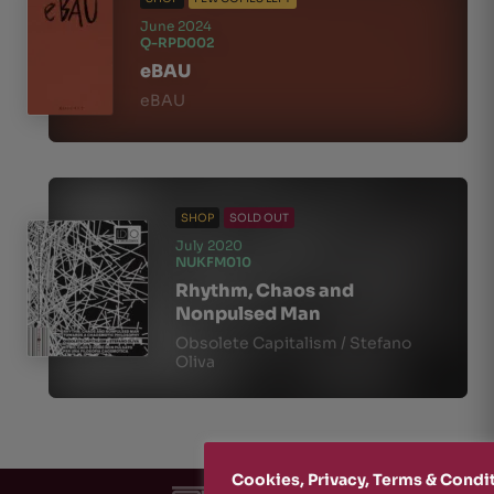
June 2024
Q-RPD002
eBAU
eBAU
SHOP
SOLD OUT
July 2020
NUKFM010
Rhythm, Chaos and
Nonpulsed Man
Obsolete Capitalism / Stefano
Oliva
Cookies, Privacy, Terms & Condi