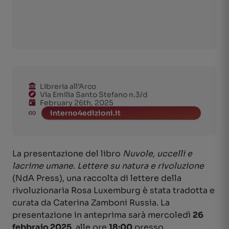
Libreria all’Arco
Via Emilia Santo Stefano n.3/d
February 26th, 2025
interno4edizioni.it
La presentazione del libro
Nuvole, uccelli e
lacrime umane. Lettere su natura e rivoluzione
(NdA Press), una raccolta di lettere della
rivoluzionaria Rosa Luxemburg è stata tradotta e
curata da Caterina Zamboni Russia. La
presentazione in anteprima sarà mercoledì
26
febbraio 2025
, alle ore
18:00
presso