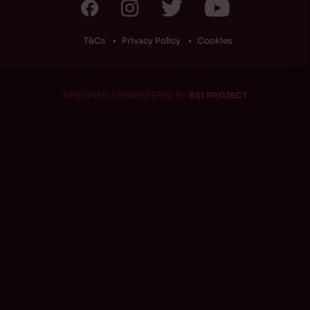
T&Cs
Privacy Policy
Cookies
DESIGNED & ENGINEERED BY
RS1 PROJECT