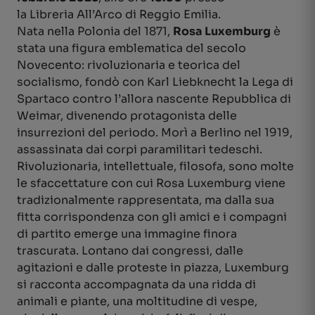
la Libreria All’Arco di Reggio Emilia.
Nata nella Polonia del 1871,
Rosa Luxemburg
è
stata una figura emblematica del secolo
Novecento: rivoluzionaria e teorica del
socialismo, fondò con Karl Liebknecht la Lega di
Spartaco contro l’allora nascente Repubblica di
Weimar, divenendo protagonista delle
insurrezioni del periodo. Morì a Berlino nel 1919,
assassinata dai corpi paramilitari tedeschi.
Rivoluzionaria, intellettuale, filosofa, sono molte
le sfaccettature con cui Rosa Luxemburg viene
tradizionalmente rappresentata, ma dalla sua
fitta corrispondenza con gli amici e i compagni
di partito emerge una immagine finora
trascurata. Lontano dai congressi, dalle
agitazioni e dalle proteste in piazza, Luxemburg
si racconta accompagnata da una ridda di
animali e piante, una moltitudine di vespe,