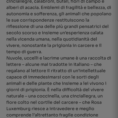
cinciallegre, calabroni, bufali, fiori di campo e
alberi di acacia. Emblemi di fragilità e bellezza, di
autonomia e sofferenza, gli animali che popolano
le sue corrispondenze restituiscono la
riflessione di una delle più grandi pensatrici del
secolo scorso e insieme un’esperienza calata
nella vicenda umana, nella quotidianità del
vivere, nonostante la prigionia in carcere e il
tempo di guerra.
Nuvole, uccelli e lacrime umane è una raccolta di
lettere – alcune mai tradotte in italiano – che
regalano al lettore il ritratto di un’intellettuale
capace di immedesimarsi con le sorti degli
animali e delle piante che insieme a lei vivono i
giorni di prigionia. È nella difficoltà del vivere
naturale – una coccinella, una cinciallegra, un
fiore colto nel cortile del carcere – che Rosa
Luxemburg riesce a intravedere e meglio
comprende l’altrettanto fragile condizione