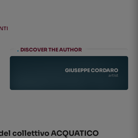
NTI
.
DISCOVER THE AUTHOR
GIUSEPPE CORDARO
artist
e del collettivo ACQUATICO