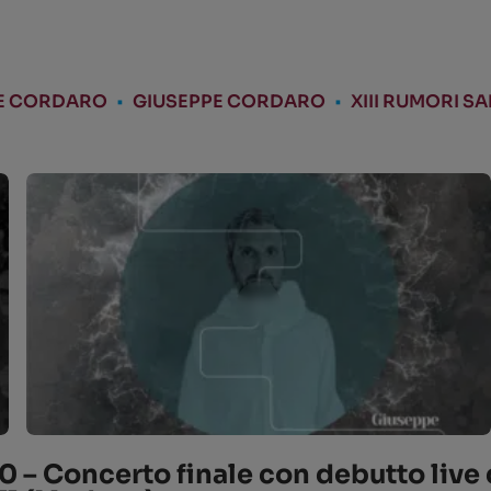
E CORDARO
•
GIUSEPPE CORDARO
•
XIII RUMORI SA
0 – Concerto finale con debutto liv