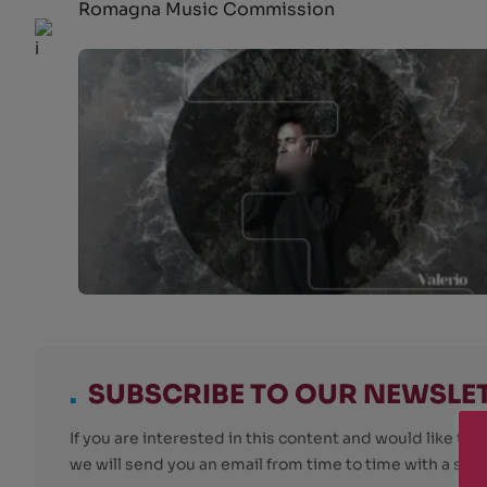
Romagna Music Commission
.
SUBSCRIBE TO OUR NEWSLE
If you are interested in this content and would like t
we will send you an email from time to time with a su