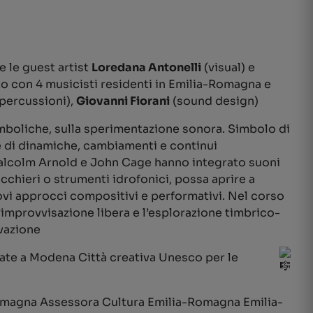
 e le guest artist
Loredana Antonelli
(visual) e
lto con 4 musicisti residenti in Emilia-Romagna e
percussioni),
Giovanni Fiorani
(sound design)
imboliche, sulla sperimentazione sonora. Simbolo di
ve di dinamiche, cambiamenti e continui
Malcolm Arnold e John Cage hanno integrato suoni
chieri o strumenti idrofonici, possa aprire a
ovi approcci compositivi e performativi. Nel corso
’improvvisazione libera e l’esplorazione timbrico-
ovazione
egate a Modena Città creativa Unesco per le
magna Assessora Cultura Emilia-Romagna Emilia-