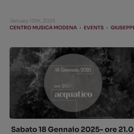
January 10th, 2025
CENTRO MUSICA MODENA
•
EVENTS
•
GIUSEPP
Sabato 18 Gennaio 2025- ore 21.0