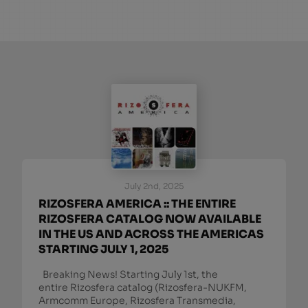
July 2nd, 2025
RIZOSFERA AMERICA :: THE ENTIRE
RIZOSFERA CATALOG NOW AVAILABLE
IN THE US AND ACROSS THE AMERICAS
STARTING JULY 1, 2025
Breaking News! Starting July 1st, the
entire Rizosfera catalog (Rizosfera-NUKFM,
Armcomm Europe, Rizosfera Transmedia,