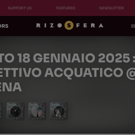
SUPPORT US
FEATURED
NEWSLETTER
ORS
O 18 GENNAIO 2025 :
ETTIVO ACQUATICO @
ENA