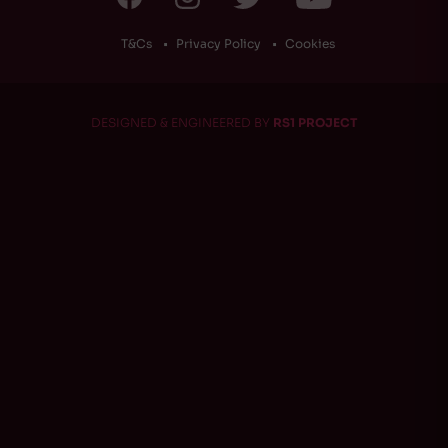
T&Cs
Privacy Policy
Cookies
DESIGNED & ENGINEERED BY
RS1 PROJECT