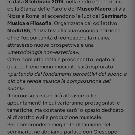
In data
8 febbraio 2019
, nella sede d’eccezione
de la Stanza delle Parole del
Museo Macro
di via
Nizza a Roma, si accendono le luci del
Seminario
Musica e Filosofia
. Organizzata dal collettivo
Nodb185
, l’iniziativa alla sua seconda edizione
offre l’opportunità di conoscere la musica
attraverso nuove prospettive e una
«metodologia non-estetica»
.
Oltre ogni etichetta e preconcetto legato al
gusto, il fenomeno musicale sarà esplorato
«partendo dai fondamenti percettivi del suono e
ciò che rende musica la composizione dei
suoni»
.
Il percorso si scandirà attraverso 10
appuntamenti in cui varieranno protagonisti e
tematiche, ma costante sarò lo spazio dedicato
al dibattito e alla produzione musicale.
Per comprendere meglio le dinamiche del
seminario, ne abbiamo parlato con Giuseppe