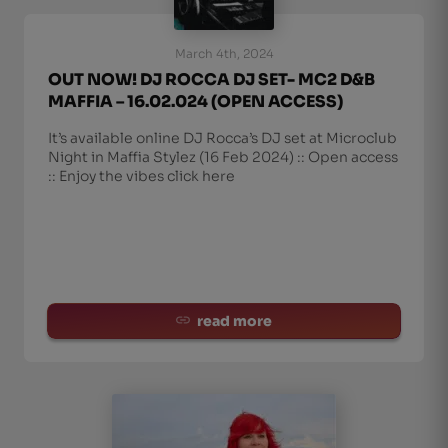
March 4th, 2024
OUT NOW! DJ ROCCA DJ SET- MC2 D&B
MAFFIA – 16.02.024 (OPEN ACCESS)
It’s available online DJ Rocca’s DJ set at Microclub
Night in Maffia Stylez (16 Feb 2024) :: Open access
:: Enjoy the vibes click here
read more