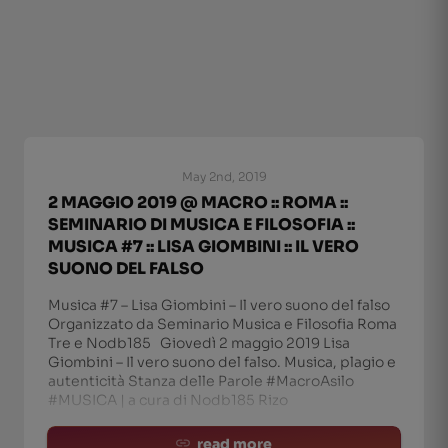
May 2nd, 2019
2 MAGGIO 2019 @ MACRO :: ROMA ::
SEMINARIO DI MUSICA E FILOSOFIA ::
MUSICA #7 :: LISA GIOMBINI :: IL VERO
SUONO DEL FALSO
Musica #7 – Lisa Giombini – Il vero suono del falso
Organizzato da Seminario Musica e Filosofia Roma
Tre e Nodb185 Giovedì 2 maggio 2019 Lisa
Giombini – Il vero suono del falso. Musica, plagio e
autenticità Stanza delle Parole #MacroAsilo
#MUSICA | a cura di Nodb185 Rizo
read more